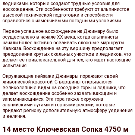
ледниками, которые создают трудные условия для
восхождения. Эти особенности требуют от альпинистов
высокой технической подготовки и способности
справляться с изменчивыми погодными условиями.
Первое успешное восхождение на Джимару было
осуществлено в начале XX века, когда альпинисты
начали более активно осваивать сложные маршруты
Кавказа. Восхождение на эту вершину предполагает
преодоление крутых скальных участков и ледников, что
делает её привлекательной для тех, кто ищет настоящие
испытания.
Окружающие пейзажи Джимары поражают своей
живописной красотой. С вершины открываются
великолепные виды на соседние горы и ледники, что
делает восхождение особенно захватывающим и
запоминающимся. Эта гора также окружена
альпийскими лугами и горными реками, которые
придают региону дополнительную атмосферу уединения
и величия.
14 место Ключевская Сопка 4750 м