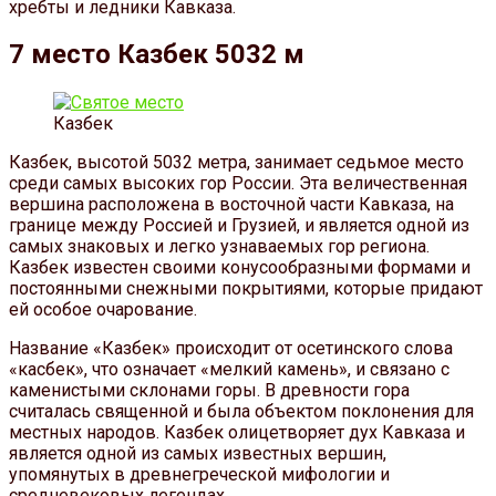
хребты и ледники Кавказа.
7 место Казбек 5032 м
Казбек
Казбек, высотой 5032 метра, занимает седьмое место
среди самых высоких гор России. Эта величественная
вершина расположена в восточной части Кавказа, на
границе между Россией и Грузией, и является одной из
самых знаковых и легко узнаваемых гор региона.
Казбек известен своими конусообразными формами и
постоянными снежными покрытиями, которые придают
ей особое очарование.
Название «Казбек» происходит от осетинского слова
«касбек», что означает «мелкий камень», и связано с
каменистыми склонами горы. В древности гора
считалась священной и была объектом поклонения для
местных народов. Казбек олицетворяет дух Кавказа и
является одной из самых известных вершин,
упомянутых в древнегреческой мифологии и
средневековых легендах.