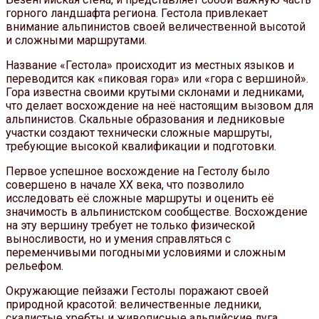
горного ландшафта региона. Гестола привлекает
внимание альпинистов своей величественной высотой
и сложными маршрутами.
Название «Гестола» происходит из местных языков и
переводится как «пиковая гора» или «гора с вершиной».
Гора известна своими крутыми склонами и ледниками,
что делает восхождение на неё настоящим вызовом для
альпинистов. Скальные образования и ледниковые
участки создают технически сложные маршруты,
требующие высокой квалификации и подготовки.
Первое успешное восхождение на Гестолу было
совершено в начале XX века, что позволило
исследовать её сложные маршруты и оценить её
значимость в альпинистском сообществе. Восхождение
на эту вершину требует не только физической
выносливости, но и умения справляться с
переменчивыми погодными условиями и сложным
рельефом.
Окружающие пейзажи Гестолы поражают своей
природной красотой: величественные ледники,
скалистые хребты и живописные альпийские луга