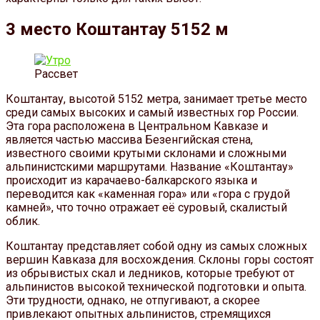
3 место Коштантау 5152 м
Рассвет
Коштантау, высотой 5152 метра, занимает третье место
среди самых высоких и самый известных гор России.
Эта гора расположена в Центральном Кавказе и
является частью массива Безенгийская стена,
известного своими крутыми склонами и сложными
альпинистскими маршрутами. Название «Коштантау»
происходит из карачаево-балкарского языка и
переводится как «каменная гора» или «гора с грудой
камней», что точно отражает её суровый, скалистый
облик.
Коштантау представляет собой одну из самых сложных
вершин Кавказа для восхождения. Склоны горы состоят
из обрывистых скал и ледников, которые требуют от
альпинистов высокой технической подготовки и опыта.
Эти трудности, однако, не отпугивают, а скорее
привлекают опытных альпинистов, стремящихся