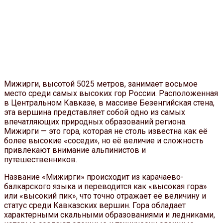
Мижирги, высотой 5025 метров, занимает восьмое
место среди самых высоких гор России. Расположенная
в Центральном Кавказе, в массиве Безенгийская стена,
эта вершина представляет собой одно из самых
впечатляющих природных образований региона.
Мижирги — это гора, которая не столь известна как её
более высокие «соседи», но её величие и сложность
привлекают внимание альпинистов и
путешественников.
Название «Мижирги» происходит из карачаево-
балкарского языка и переводится как «высокая гора»
или «высокий пик», что точно отражает её величину и
статус среди Кавказских вершин. Гора обладает
характерными скальными образованиями и ледниками,