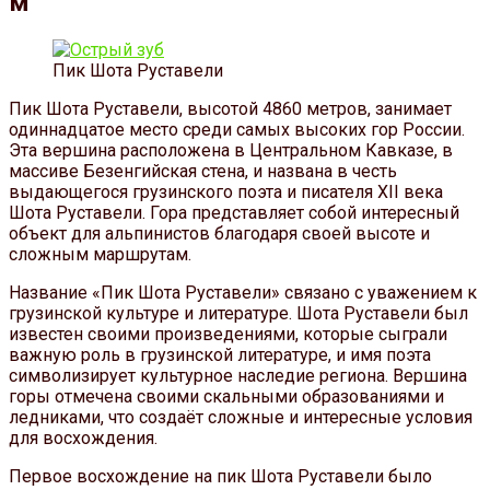
м
Пик Шота Руставели
Пик Шота Руставели, высотой 4860 метров, занимает
одиннадцатое место среди самых высоких гор России.
Эта вершина расположена в Центральном Кавказе, в
массиве Безенгийская стена, и названа в честь
выдающегося грузинского поэта и писателя XII века
Шота Руставели. Гора представляет собой интересный
объект для альпинистов благодаря своей высоте и
сложным маршрутам.
Название «Пик Шота Руставели» связано с уважением к
грузинской культуре и литературе. Шота Руставели был
известен своими произведениями, которые сыграли
важную роль в грузинской литературе, и имя поэта
символизирует культурное наследие региона. Вершина
горы отмечена своими скальными образованиями и
ледниками, что создаёт сложные и интересные условия
для восхождения.
Первое восхождение на пик Шота Руставели было