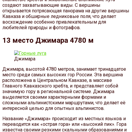
создают захватывающие виды. С вершины
открывается потрясающая панорама на другие вершины
Кавказа и обширные ледниковые поля, что делает
восхождение особенно привлекательным для
любителей природы и фотографов.
13 место Джимара 4780 м
Джимара
Джимара, высотой 4780 метров, занимает тринадцатое
место среди самых высоких гор России. Эта вершина
расположена в Центральном Кавказе, в массиве
Главного Кавказского хребта, и представляет собой
значимую гору в региональной системе. Джимара
выделяется своими характерными формами и
сложными альпинистскими маршрутами, что делает её
интересной целью для опытных альпинистов.
Название «Джимара» происходит из местных языков и
переводится как «острая гора» или «высокий пик». Гора
известна своими резкими скальными образованиями и