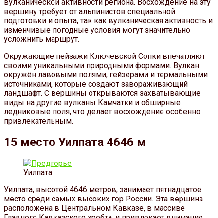
вулканической активности региона. Восхождение на эту
вершину требует от альпинистов специальной
подготовки и опыта, так как вулканическая активность и
изменчивые погодные условия могут значительно
усложнить маршрут.
Окружающие пейзажи Ключевской Сопки впечатляют
своими уникальными природными формами. Вулкан
окружён лавовыми полями, гейзерами и термальными
источниками, которые создают завораживающий
ландшафт. С вершины открываются захватывающие
виды на другие вулканы Камчатки и обширные
ледниковые поля, что делает восхождение особенно
привлекательным.
15 место Уилпата 4646 м
Уилпата
Уилпата, высотой 4646 метров, занимает пятнадцатое
место среди самых высоких гор России. Эта вершина
расположена в Центральном Кавказе, в массиве
Главного Кавказского хребта, и привлекает внимание