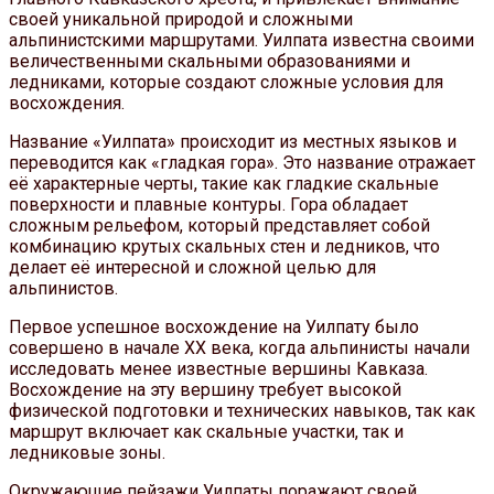
своей уникальной природой и сложными
альпинистскими маршрутами. Уилпата известна своими
величественными скальными образованиями и
ледниками, которые создают сложные условия для
восхождения.
Название «Уилпата» происходит из местных языков и
переводится как «гладкая гора». Это название отражает
её характерные черты, такие как гладкие скальные
поверхности и плавные контуры. Гора обладает
сложным рельефом, который представляет собой
комбинацию крутых скальных стен и ледников, что
делает её интересной и сложной целью для
альпинистов.
Первое успешное восхождение на Уилпату было
совершено в начале XX века, когда альпинисты начали
исследовать менее известные вершины Кавказа.
Восхождение на эту вершину требует высокой
физической подготовки и технических навыков, так как
маршрут включает как скальные участки, так и
ледниковые зоны.
Окружающие пейзажи Уилпаты поражают своей