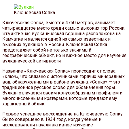
Ключевская Сопка
Ключевская Сопка, высотой 4750 метров, занимает
четырнадцатое место среди самых высоких гор России.
Эта активная вулканическая вершина расположена на
Камчатке и является одной из самых известных и
высоких вулканов в России. Ключевская Сопка
представляет собой не только значимый
географический объект, но и важное место для изучения
вулканической активности.
Название «Ключевская Сопка» происходит от слова
«ключ», что связано с источниками горячих минералных
вод, обнаруженными в районе вулкана. «Сопка» — это
традиционное русское слово для обозначения горы.
Вулкан отличается своим конусообразным профилем и
многочисленными кратерами, которые придают ему
характерный облик.
Первое успешное восхождение на Ключевскую Сопку
было совершено в 1934 году, когда учёные и
исследователи начали активное изучение