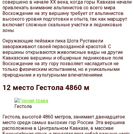
совершено в начале XX века, когда горы Кавказа начали
привлекать внимание альпинистов со всего мира.
Восхождение на эту вершину требует от альпинистов
высокого уровня подготовки и опыта, так как маршрут
включает сложные скальные участки и ледниковые
зоны.
Окружающие пейзажи пика Шота Руставели
завораживают своей первозданной красотой. С
вершины открываются живописные виды на другие
Кавказские вершины и обширные ледниковые поля.
Восхождение на эту гору позволяет насладиться не
только физическим испытанием, но и уникальными
природными и культурными впечатлениями.
12 место Гестола 4860 м
Гестола
Гестола, высотой 4860 метров, занимает двенадцатое
место среди самых высоких гор России. Эта вершина
расположена в Центральном Кавказе, в массиве
Безенгийская стена, и представляет собой важную часть