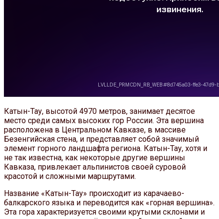
Катын-Тау, высотой 4970 метров, занимает десятое
место среди самых высоких гор России. Эта вершина
расположена в Центральном Кавказе, в массиве
Безенгийская стена, и представляет собой значимый
элемент горного ландшафта региона. Катын-Тау, хотя и
не так известна, как некоторые другие вершины
Кавказа, привлекает альпинистов своей суровой
красотой и сложными маршрутами.
Название «Катын-Тау» происходит из карачаево-
балкарского языка и переводится как «горная вершина».
Эта гора характеризуется своими крутыми склонами и