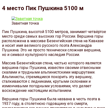
4 место Пик Пушкина 5100 м
Заветная точка
Пик Пушкина, высотой 5100 метров, занимает четвёртое
место среди самых высоких гор России. Вершина горы
расположена в массиве Безенгийская стена на Кавказе
и носит имя великого русского поэта Александра
Пушкина. Это не просто технически сложная вершина,
но и символ культурного наследия России.
Массив Безенгийская стена, частью которого является
вершина горы Пушкина, известен своими отвесными
скалами и трудными альпинистскими маршрутами.
Альпинисты, стремящиеся покорить эту вершину,
сталкиваются с ледниками, крутыми склонами и
изменчивыми погодными условиями, что делает
восхождение настоящим испытанием.
Вершина горы Пушкина была названа в честь поэта в
1937 году, в столетнюю годовщину его смерти,