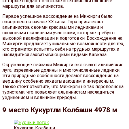
которые создают сложные и технически сложные
маршруты для альпинистов.
Первое успешное восхождение на Мижирги было
совершено в начале XX века. Гора привлекает
альпинистов своими красивыми ледниками и
сложными скальными участками, которые требуют
высокой квалификации и подготовки. Восхождение на
Мижирги предлагает уникальные возможности для тех,
кто стремится испытать себя на трудных маршрутах и
насладиться захватывающими видами Кавказа.
Окружающие пейзажи Мижирги включают альпийские
луга, изрезанные долины и многочисленные ледники.
Эти природные особенности делают восхождение на
вершину особенно захватывающим и интересным.
Также стоит отметить, что Мижирги не так переполнена
туристами, что позволяет альпинистам насладиться
уединением и величием природы.
9 место Кукуртли Колбаши 4978 м
Кукуртли-Колбаши