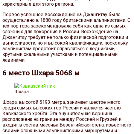
характерные для этого региона.
Первое успешное восхождение на Джангитау было
осуществлено в 1888 году британскими альпинистами. С
тех пор гора зарекомендовала себя как одна из самых
сложных для покорения в России. Восхождение на
Джангитау требует не только физической подготовки и
выносливости, но и высокой квалификации, поскольку
альпинистам предстоит справляться с ледниками,
крутыми скальными участками и потенциальными
лавинами.
6 место Шхара 5068 м
Шхара
Шхара, высотой 5193 метра, занимает шестое место
среди самых высоких гор России и является частью
Кавказского хребта. Эта внушительная вершина
расположена на границе между Россией и Грузией и
входит в состав массива Безенгийская стена, известного
своими сложными альпинистскими маршрутами и