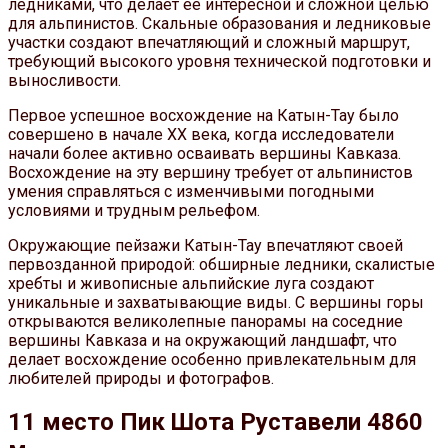
ледниками, что делает её интересной и сложной целью
для альпинистов. Скальные образования и ледниковые
участки создают впечатляющий и сложный маршрут,
требующий высокого уровня технической подготовки и
выносливости.
Первое успешное восхождение на Катын-Тау было
совершено в начале XX века, когда исследователи
начали более активно осваивать вершины Кавказа.
Восхождение на эту вершину требует от альпинистов
умения справляться с изменчивыми погодными
условиями и трудным рельефом.
Окружающие пейзажи Катын-Тау впечатляют своей
первозданной природой: обширные ледники, скалистые
хребты и живописные альпийские луга создают
уникальные и захватывающие виды. С вершины горы
открываются великолепные панорамы на соседние
вершины Кавказа и на окружающий ландшафт, что
делает восхождение особенно привлекательным для
любителей природы и фотографов.
11 место Пик Шота Руставели 4860