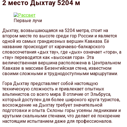
2 место Дыхтау 5204 м
Первые лучи
Дыхтау, возвышающаяся на 5204 метра, стоит на
втором месте по высоте среди гор России и является
одной из самых грандиозных вершин Кавказа. Её
название происходит от карачаево-балкарского
словосочетания «дых тау», где «дых» означает «гора», а
«тау» переводится как «высокая гора». Эта
величественная вершина расположена в Центральном
Кавказе в массиве Безенгийская стена, известном
своими сложными и труднодоступными маршрутами.
Гора Дыхтау представляет собой настоящую
техническую сложность и привлекает опытных
альпинистов со всего мира. В отличие от Эльбруса,
который доступен для более широкого круга туристов,
восхождение на Дыхтау требует значительной
подготовки и опыта. Склоны горы усеяны ледниками и
крутыми скальными стенами, что делает её покорение
настоящим испытанием даже для профессионалов.