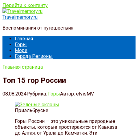
Перейти к контенту
Travelmemory.ru
Воспоминания от путешествия
Главная
Горы
Море
Города Регионы
Главная страница
Топ 15 гор России
08.08.2024
Рубрика:
Горы
Автор:
elvisMV
Приэльбрусье
Горы России — это уникальные природные
объекты, которые простираются от Кавказа
до Алтая, от Урала до Камчатки. Эти