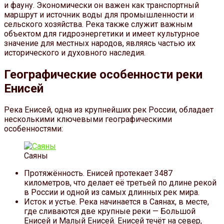
и фауну. Экономически он важен как транспортный
маршрут и источник воды для промышленности и
сельского хозяйства. Река также служит важным
объектом для гидроэнергетики и имеет культурное
значение для местных народов, являясь частью их
исторического и духовного наследия.
Географические особенности реки
Енисей
Река Енисей, одна из крупнейших рек России, обладает
несколькими ключевыми географическими
особенностями:
Саяны
Протяжённость. Енисей протекает 3487
километров, что делает её третьей по длине рекой
в России и одной из самых длинных рек мира.
Исток и устье. Река начинается в Саянах, в месте,
где сливаются две крупные реки — Большой
Енисей и Малый Енисей. Енисей течёт на север,