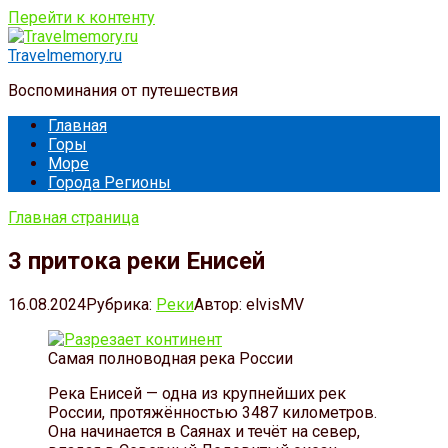
Перейти к контенту
Travelmemory.ru
Воспоминания от путешествия
Главная
Горы
Море
Города Регионы
Главная страница
3 притока реки Енисей
16.08.2024
Рубрика:
Реки
Автор:
elvisMV
Самая полноводная река России
Река Енисей — одна из крупнейших рек
России, протяжённостью 3487 километров.
Она начинается в Саянах и течёт на север,