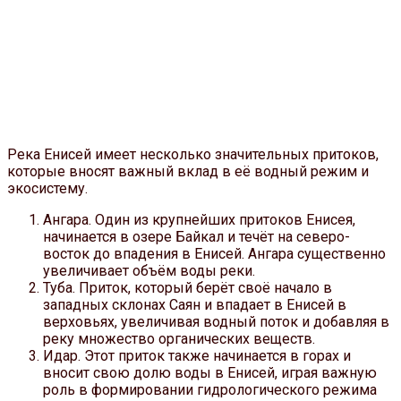
Река Енисей имеет несколько значительных притоков,
которые вносят важный вклад в её водный режим и
экосистему.
Ангара. Один из крупнейших притоков Енисея,
начинается в озере Байкал и течёт на северо-
восток до впадения в Енисей. Ангара существенно
увеличивает объём воды реки.
Туба. Приток, который берёт своё начало в
западных склонах Саян и впадает в Енисей в
верховьях, увеличивая водный поток и добавляя в
реку множество органических веществ.
Идар. Этот приток также начинается в горах и
вносит свою долю воды в Енисей, играя важную
роль в формировании гидрологического режима