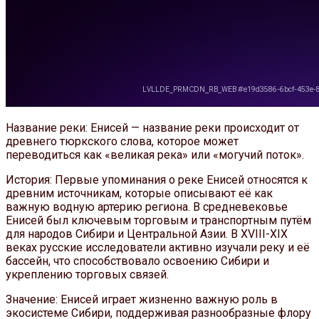
Название реки: Енисей — название реки происходит от
древнего тюркского слова, которое может
переводиться как «великая река» или «могучий поток».
История: Первые упоминания о реке Енисей относятся к
древним источникам, которые описывают её как
важную водную артерию региона. В средневековье
Енисей был ключевым торговым и транспортным путём
для народов Сибири и Центральной Азии. В XVIII-XIX
веках русские исследователи активно изучали реку и её
бассейн, что способствовало освоению Сибири и
укреплению торговых связей.
Значение: Енисей играет жизненно важную роль в
экосистеме Сибири, поддерживая разнообразные флору