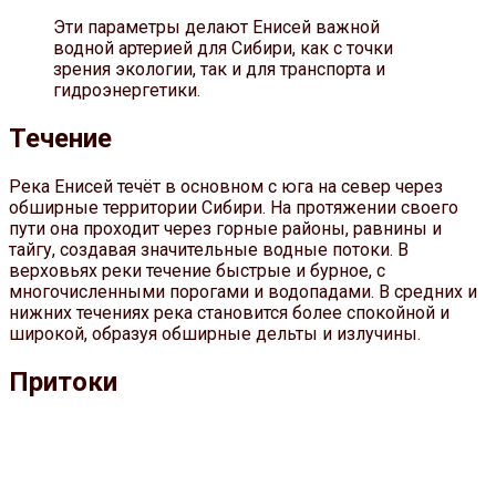
Эти параметры делают Енисей важной
водной артерией для Сибири, как с точки
зрения экологии, так и для транспорта и
гидроэнергетики.
Течение
Река Енисей течёт в основном с юга на север через
обширные территории Сибири. На протяжении своего
пути она проходит через горные районы, равнины и
тайгу, создавая значительные водные потоки. В
верховьях реки течение быстрые и бурное, с
многочисленными порогами и водопадами. В средних и
нижних течениях река становится более спокойной и
широкой, образуя обширные дельты и излучины.
Притоки