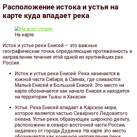
Расположение истока и устья на
карте куда впадает река
На карте
Исток и устье реки Енисей — это важные
географические точки, определяющие протяжённость и
направление течения этой одной из крупнейших рек
России.
Исток и устье реки Енисей. Река начинается в
южной части Сибири, в Саянах, где сливаются
Малый Енисей и Большой Енисей. Это место на
карте обозначается как начало Енисея и находится
на территории Тывы и Хакасии.
Устье. Река Енисей впадает в Карское море,
которое является частью Северного Ледовитого
океана. Устье реки, образующее широкую дельту,
расположено в северо-восточной части России,
недалеко от города Дудинка. На карте это место
обозначается как конечное направление реки.