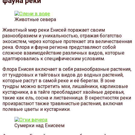
фауна реки
Животные севера
Животный мир реки Енисей поражает своим
разнообразием и уникальностью, отражая богатство
экосистем, через которые протекает эта величественная
река. Флора и фауна региона представляют собой
сложное взаимодействие различных видов, которые
адаптировались к специфическим условиям.
Флора Енисея включает в себя разнообразные растения,
от тундровых и тайговых видов до водных растений,
которые растут в самой реке и её берегах. В зоне
тундры можно встретить мхи, лишайники, карликовые
кустарники, а в тайге преобладают хвойные деревья,
такие как ель, сосна и лиственница. В окрестностях реки
произрастают также травянистые растения, включая
полевые цветы и кустарники.
Сумерки над Енисеем