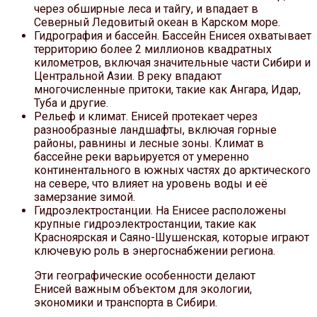
через обширные леса и тайгу, и впадает в
Северный Ледовитый океан в Карском море.
Гидрография и бассейн. Бассейн Енисея охватывает
территорию более 2 миллионов квадратных
километров, включая значительные части Сибири и
Центральной Азии. В реку впадают
многочисленные притоки, такие как Ангара, Идар,
Туба и другие.
Рельеф и климат. Енисей протекает через
разнообразные ландшафты, включая горные
районы, равнины и лесные зоны. Климат в
бассейне реки варьируется от умеренно
континентального в южных частях до арктического
на севере, что влияет на уровень воды и её
замерзание зимой.
Гидроэлектростанции. На Енисее расположены
крупные гидроэлектростанции, такие как
Красноярская и Саяно-Шушенская, которые играют
ключевую роль в энергоснабжении региона.
Эти географические особенности делают
Енисей важным объектом для экологии,
экономики и транспорта в Сибири.