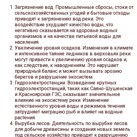
Загрязнение вод. Промышленные сбросы, стоки от
сельскохозяйственных угодий и бытовые отходы
приводят к загрязнению вод реки. Это
воздействие ухудшает качество воды, что
негативно сказывается на здоровье водных
организмов и на качестве питьевой воды для
населения.
Увеличение уровня осадков. Изменения в климате
и интенсивное таяние ледников в верховьях реки
могут привести к увеличению уровня осадков и,
как следствие, к наводнениям. Это нарушает
природный баланс и может вызывать эрозию
берегов и разрушение экосистем.
Гидроэлектростанции. Возведение крупных
гидроэлектростанций, таких как Саяно-Шушенская
и Красноярская ГЭС, оказывает значительное
влияние на экосистему реки. Изменение
естественного уровня воды и режимов течения
затрудняет миграцию рыб и влияет на водные
растения.
Вырубка лесов. Деятельность по вырубке лесов
для добычи древесины и создания новых земель
под сельское хозяйство приводит к разрушению