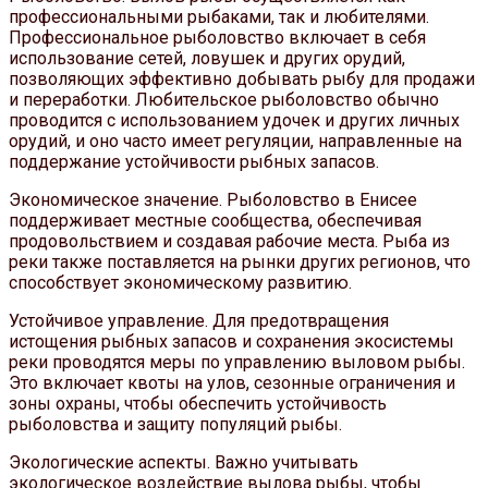
профессиональными рыбаками, так и любителями.
Профессиональное рыболовство включает в себя
использование сетей, ловушек и других орудий,
позволяющих эффективно добывать рыбу для продажи
и переработки. Любительское рыболовство обычно
проводится с использованием удочек и других личных
орудий, и оно часто имеет регуляции, направленные на
поддержание устойчивости рыбных запасов.
Экономическое значение. Рыболовство в Енисее
поддерживает местные сообщества, обеспечивая
продовольствием и создавая рабочие места. Рыба из
реки также поставляется на рынки других регионов, что
способствует экономическому развитию.
Устойчивое управление. Для предотвращения
истощения рыбных запасов и сохранения экосистемы
реки проводятся меры по управлению выловом рыбы.
Это включает квоты на улов, сезонные ограничения и
зоны охраны, чтобы обеспечить устойчивость
рыболовства и защиту популяций рыбы.
Экологические аспекты. Важно учитывать
экологическое воздействие вылова рыбы, чтобы