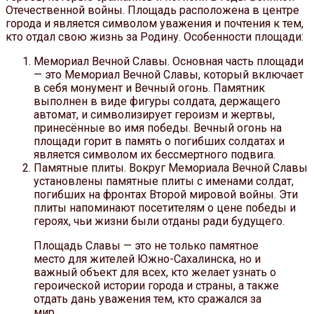
Отечественной войны. Площадь расположена в центре
города и является символом уважения и почтения к тем,
кто отдал свою жизнь за Родину. Особенности площади:
Мемориал Вечной Славы. Основная часть площади
— это Мемориал Вечной Славы, который включает
в себя монумент и Вечный огонь. Памятник
выполнен в виде фигуры солдата, держащего
автомат, и символизирует героизм и жертвы,
принесённые во имя победы. Вечный огонь на
площади горит в память о погибших солдатах и
является символом их бессмертного подвига.
Памятные плиты. Вокруг Мемориала Вечной Славы
установлены памятные плиты с именами солдат,
погибших на фронтах Второй мировой войны. Эти
плиты напоминают посетителям о цене победы и
героях, чьи жизни были отданы ради будущего.
Площадь Славы — это не только памятное
место для жителей Южно-Сахалинска, но и
важный объект для всех, кто желает узнать о
героической истории города и страны, а также
отдать дань уважения тем, кто сражался за
мир.