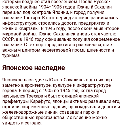
который позднее стал поселением. После Русско-
японской войны 1904–1905 годов Южный Сахалин
перешел под контроль Японии, и город получил
название Тоёхара. В этот период активно развивалась
инфраструктура, строились дороги, предприятия и
жилые кварталы. В 1945 году, после окончания Второй
мировой войны, Южно-Сахалинск вновь стал частью
СССР, а в 1946 году официально получил современное
название. С тех пор город активно развивался, став
важным центром нефтегазовой промышленности и
туризма.
Японское наследие
Японское наследие в Южно-Сахалинске до сих пор
заметно в архитектуре, культуре и инфраструктуре
города. В период с 1905 по 1945 год, когда город
назывался Тоёхара и был столицей японской
префектуры Карафуто, японцы активно развивали его,
строили современные здания, прокладывали дороги и
железнодорожные линии, создавали парки и
общественные пространства. Их влияние можно
увидеть и сегодня.