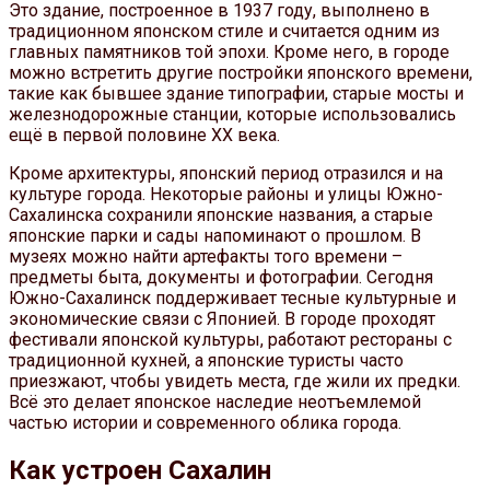
Это здание, построенное в 1937 году, выполнено в
традиционном японском стиле и считается одним из
главных памятников той эпохи. Кроме него, в городе
можно встретить другие постройки японского времени,
такие как бывшее здание типографии, старые мосты и
железнодорожные станции, которые использовались
ещё в первой половине XX века.
Кроме архитектуры, японский период отразился и на
культуре города. Некоторые районы и улицы Южно-
Сахалинска сохранили японские названия, а старые
японские парки и сады напоминают о прошлом. В
музеях можно найти артефакты того времени –
предметы быта, документы и фотографии. Сегодня
Южно-Сахалинск поддерживает тесные культурные и
экономические связи с Японией. В городе проходят
фестивали японской культуры, работают рестораны с
традиционной кухней, а японские туристы часто
приезжают, чтобы увидеть места, где жили их предки.
Всё это делает японское наследие неотъемлемой
частью истории и современного облика города.
Как устроен Сахалин