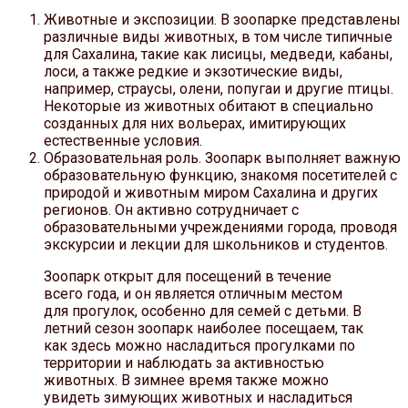
Животные и экспозиции. В зоопарке представлены
различные виды животных, в том числе типичные
для Сахалина, такие как лисицы, медведи, кабаны,
лоси, а также редкие и экзотические виды,
например, страусы, олени, попугаи и другие птицы.
Некоторые из животных обитают в специально
созданных для них вольерах, имитирующих
естественные условия.
Образовательная роль. Зоопарк выполняет важную
образовательную функцию, знакомя посетителей с
природой и животным миром Сахалина и других
регионов. Он активно сотрудничает с
образовательными учреждениями города, проводя
экскурсии и лекции для школьников и студентов.
Зоопарк открыт для посещений в течение
всего года, и он является отличным местом
для прогулок, особенно для семей с детьми. В
летний сезон зоопарк наиболее посещаем, так
как здесь можно насладиться прогулками по
территории и наблюдать за активностью
животных. В зимнее время также можно
увидеть зимующих животных и насладиться