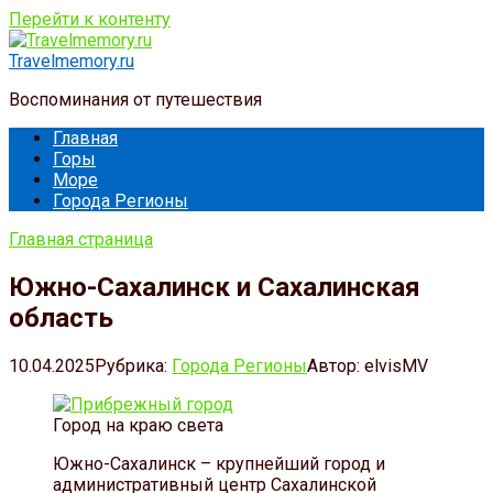
Перейти к контенту
Travelmemory.ru
Воспоминания от путешествия
Главная
Горы
Море
Города Регионы
Главная страница
Южно-Сахалинск и Сахалинская
область
10.04.2025
Рубрика:
Города Регионы
Автор:
elvisMV
Город на краю света
Южно-Сахалинск – крупнейший город и
административный центр Сахалинской