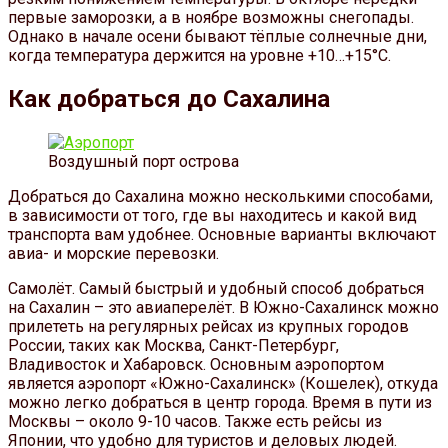
первые заморозки, а в ноябре возможны снегопады.
Однако в начале осени бывают тёплые солнечные дни,
когда температура держится на уровне +10…+15°C.
Как добраться до Сахалина
Воздушный порт острова
Добраться до Сахалина можно несколькими способами,
в зависимости от того, где вы находитесь и какой вид
транспорта вам удобнее. Основные варианты включают
авиа- и морские перевозки.
Самолёт. Самый быстрый и удобный способ добраться
на Сахалин – это авиаперелёт. В Южно-Сахалинск можно
прилететь на регулярных рейсах из крупных городов
России, таких как Москва, Санкт-Петербург,
Владивосток и Хабаровск. Основным аэропортом
является аэропорт «Южно-Сахалинск» (Кошелек), откуда
можно легко добраться в центр города. Время в пути из
Москвы – около 9-10 часов. Также есть рейсы из
Японии, что удобно для туристов и деловых людей.