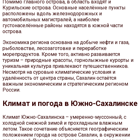
Помимо главного острова, в область входят и
Курильские острова. Основные населённые пункты
расположены вдоль железнодорожных и
автомобильных магистралей, а наиболее
густонаселённые районы находятся в южной части
острова.
Экономика региона основана на добыче нефти и газа,
рыболовстве, лесозаготовке и переработке
морепродуктов. Кроме того, активно развивается
туризм – природные красоты, горнолыжные курорты и
уникальная культура привлекают путешественников.
Несмотря на суровые климатические условия и
удалённость от центра страны, Сахалин остаётся
важным экономическим и стратегическим регионом
России.
Климат и погода в Южно-Сахалинске
Климат Южно-Сахалинска – умеренно-муссонный, с
холодной снежной зимой и прохладным влажным
летом. Такое сочетание объясняется географическим
положением города на острове Сахалин, в окружении