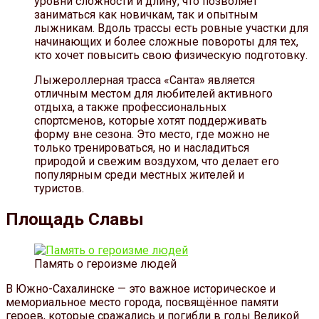
уровни сложности и длину, что позволяет
заниматься как новичкам, так и опытным
лыжникам. Вдоль трассы есть ровные участки для
начинающих и более сложные повороты для тех,
кто хочет повысить свою физическую подготовку.
Лыжероллерная трасса «Санта» является
отличным местом для любителей активного
отдыха, а также профессиональных
спортсменов, которые хотят поддерживать
форму вне сезона. Это место, где можно не
только тренироваться, но и насладиться
природой и свежим воздухом, что делает его
популярным среди местных жителей и
туристов.
Площадь Славы
Память о героизме людей
В Южно-Сахалинске — это важное историческое и
мемориальное место города, посвящённое памяти
героев, которые сражались и погибли в годы Великой