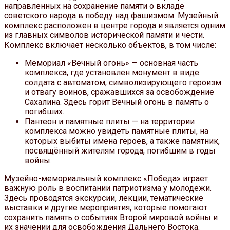
направленных на сохранение памяти о вкладе
советского народа в победу над фашизмом. Музейный
комплекс расположен в центре города и является одним
из главных символов исторической памяти и чести.
Комплекс включает несколько объектов, в том числе:
Мемориал «Вечный огонь» — основная часть
комплекса, где установлен монумент в виде
солдата с автоматом, символизирующего героизм
и отвагу воинов, сражавшихся за освобождение
Сахалина. Здесь горит Вечный огонь в память о
погибших.
Пантеон и памятные плиты — на территории
комплекса можно увидеть памятные плиты, на
которых выбиты имена героев, а также памятник,
посвящённый жителям города, погибшим в годы
войны.
Музейно-мемориальный комплекс «Победа» играет
важную роль в воспитании патриотизма у молодежи.
Здесь проводятся экскурсии, лекции, тематические
выставки и другие мероприятия, которые помогают
сохранить память о событиях Второй мировой войны и
их значении для освобождения Дальнего Востока.