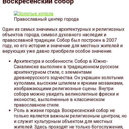
Воскресенский собор
Православный центер города
Один из самых значимых архитектурных и религиозных
объектов города, символ духовного наследия и
православной традиции. Собор был построен в 2007
году, но его история и значение для местных жителей и
верующих уже давно приобрели особое значение.
Архитектура и особенности. Собор в Южно-
Сахалинске выполнен в традиционном русском
архитектурном стиле, с элементами
древнерусского зодчества. Он украшен золотыми
куполами, высоким шпилем и яркими мозаиками,
изображающими религиозные сцены. Внутри
собора можно увидеть великолепные фрески и
иконостас, выполненные в классическом
православном стиле.
Роль в жизни города. Воскресенский собор не
только является важным религиозным центром, но
и служит культурным объектом для местных
жителей. Здесь проходят не только богослужения,