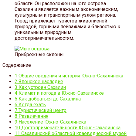
области. Он расположен на юге острова
Сахалин и является важным экономическим,
культурным и транспортным узлом региона.
Город привлекает туристов живописной
природой, горными пейзажами и близостью к
уникальным природным
достопримечательностям.
Прибрежные склоны
Содержание
1
Общие сведения и история Южно-Сахалинска
2
Японское наследие
3
Как устроен Сахалин
4
Климат и погода в Южно-Сахалинске
5
Как добраться до Сахалина
6
Когда ехать
7
Туристический центр
8
Развлечения
9
Население Южно-Сахалинска
10
Достопримечательности Южно-Сахалинска
11
Сахалинский областной краеведческий музей