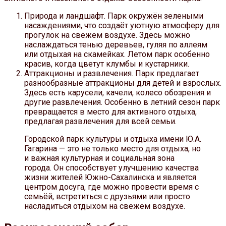
Природа и ландшафт. Парк окружён зелеными
насаждениями, что создаёт уютную атмосферу для
прогулок на свежем воздухе. Здесь можно
наслаждаться тенью деревьев, гуляя по аллеям
или отдыхая на скамейках. Летом парк особенно
красив, когда цветут клумбы и кустарники.
Аттракционы и развлечения. Парк предлагает
разнообразные аттракционы для детей и взрослых.
Здесь есть карусели, качели, колесо обозрения и
другие развлечения. Особенно в летний сезон парк
превращается в место для активного отдыха,
предлагая развлечения для всей семьи.
Городской парк культуры и отдыха имени Ю.А.
Гагарина — это не только место для отдыха, но
и важная культурная и социальная зона
города. Он способствует улучшению качества
жизни жителей Южно-Сахалинска и является
центром досуга, где можно провести время с
семьёй, встретиться с друзьями или просто
насладиться отдыхом на свежем воздухе.