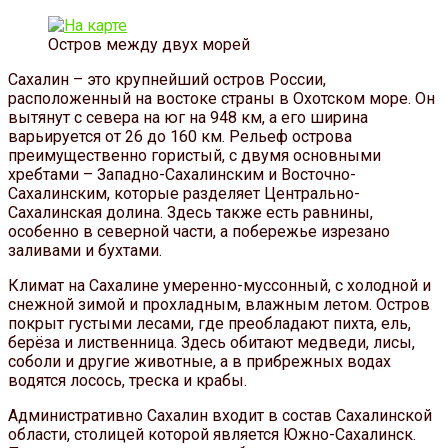
Остров между двух морей
Сахалин – это крупнейший остров России,
расположенный на востоке страны в Охотском море. Он
вытянут с севера на юг на 948 км, а его ширина
варьируется от 26 до 160 км. Рельеф острова
преимущественно гористый, с двумя основными
хребтами – Западно-Сахалинским и Восточно-
Сахалинским, которые разделяет Центрально-
Сахалинская долина. Здесь также есть равнины,
особенно в северной части, а побережье изрезано
заливами и бухтами.
Климат на Сахалине умеренно-муссонный, с холодной и
снежной зимой и прохладным, влажным летом. Остров
покрыт густыми лесами, где преобладают пихта, ель,
берёза и лиственница. Здесь обитают медведи, лисы,
соболи и другие животные, а в прибрежных водах
водятся лосось, треска и крабы.
Административно Сахалин входит в состав Сахалинской
области, столицей которой является Южно-Сахалинск.