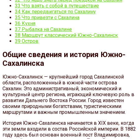
33
Что взять с собой в путешествие
34
Как передвигаться по Сахалину
35
Что привезти с Сахалина
36
Кухня
37
Рыбалка на Сахалине
38
Маршрут классический Южно-Сахалинск
39
Остров
Общие сведения и история Южно-
Сахалинска
Южно-Сахалинск — крупнейший город Сахалинской
области, расположенный в южной части острова
Сахалин. Это административный, экономический и
культурный центр региона, играющий ключевую роль в
развитии Дальнего Востока России. Город известен
своими природными богатствами, туристическими
маршрутами и важным промышленным значением.
История Южно-Сахалинска начинается в XIX веке, когда
эти земли входили в состав Российской империи. В 1882
году здесь был основан военный пост Владимировка,