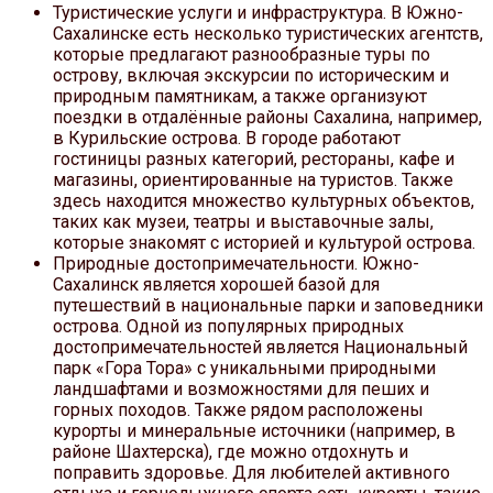
Туристические услуги и инфраструктура. В Южно-
Сахалинске есть несколько туристических агентств,
которые предлагают разнообразные туры по
острову, включая экскурсии по историческим и
природным памятникам, а также организуют
поездки в отдалённые районы Сахалина, например,
в Курильские острова. В городе работают
гостиницы разных категорий, рестораны, кафе и
магазины, ориентированные на туристов. Также
здесь находится множество культурных объектов,
таких как музеи, театры и выставочные залы,
которые знакомят с историей и культурой острова.
Природные достопримечательности. Южно-
Сахалинск является хорошей базой для
путешествий в национальные парки и заповедники
острова. Одной из популярных природных
достопримечательностей является Национальный
парк «Гора Тора» с уникальными природными
ландшафтами и возможностями для пеших и
горных походов. Также рядом расположены
курорты и минеральные источники (например, в
районе Шахтерска), где можно отдохнуть и
поправить здоровье. Для любителей активного