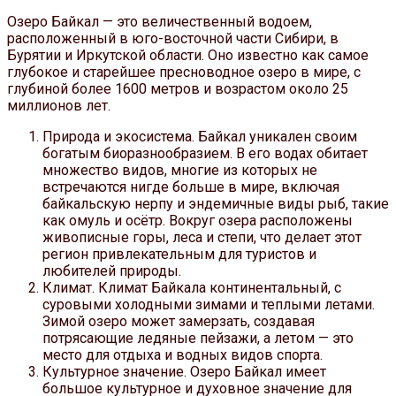
Озеро Байкал — это величественный водоем,
расположенный в юго-восточной части Сибири, в
Бурятии и Иркутской области. Оно известно как самое
глубокое и старейшее пресноводное озеро в мире, с
глубиной более 1600 метров и возрастом около 25
миллионов лет.
Природа и экосистема. Байкал уникален своим
богатым биоразнообразием. В его водах обитает
множество видов, многие из которых не
встречаются нигде больше в мире, включая
байкальскую нерпу и эндемичные виды рыб, такие
как омуль и осётр. Вокруг озера расположены
живописные горы, леса и степи, что делает этот
регион привлекательным для туристов и
любителей природы.
Климат. Климат Байкала континентальный, с
суровыми холодными зимами и теплыми летами.
Зимой озеро может замерзать, создавая
потрясающие ледяные пейзажи, а летом — это
место для отдыха и водных видов спорта.
Культурное значение. Озеро Байкал имеет
большое культурное и духовное значение для