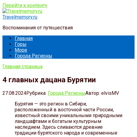
Перейти к контенту
Travelmemory.ru
Воспоминания от путешествия
Главная
Горы
Море
Города Регионы
Главная страница
4 главных дацана Бурятии
27.08.2024
Рубрика:
Города Регионы
Автор:
elvisMV
Бурятия — это регион в Сибири,
расположенный в восточной части России,
известный своими уникальными природными
ландшафтами и богатым культурным
наследием. Здесь сливаются древние
традиции бурятского народа и современные