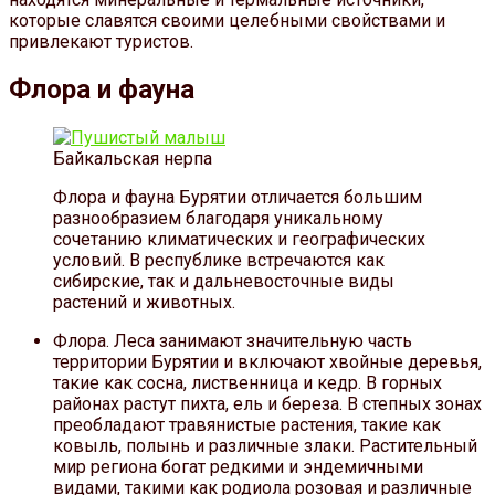
которые славятся своими целебными свойствами и
привлекают туристов.
Флора и фауна
Байкальская нерпа
Флора и фауна Бурятии отличается большим
разнообразием благодаря уникальному
сочетанию климатических и географических
условий. В республике встречаются как
сибирские, так и дальневосточные виды
растений и животных.
Флора. Леса занимают значительную часть
территории Бурятии и включают хвойные деревья,
такие как сосна, лиственница и кедр. В горных
районах растут пихта, ель и береза. В степных зонах
преобладают травянистые растения, такие как
ковыль, полынь и различные злаки. Растительный
мир региона богат редкими и эндемичными
видами, такими как родиола розовая и различные