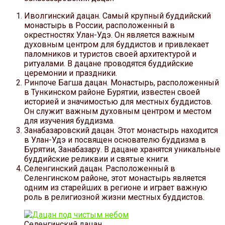
Иволгинский дацан. Самый крупный буддийский
монастырь в России, расположенный в
окрестностях Улан-Удэ. Он является важным
духовным центром для буддистов и привлекает
паломников и туристов своей архитектурой и
ритуалами. В дацане проводятся буддийские
церемонии и праздники.
Ринпоче Багша дацан. Монастырь, расположенный
в Тункинском районе Бурятии, известен своей
историей и значимостью для местных буддистов.
Он служит важным духовным центром и местом
для изучения буддизма.
Занабазаровский дацан. Этот монастырь находится
в Улан-Удэ и посвящен основателю буддизма в
Бурятии, Занабазару. В дацане хранятся уникальные
буддийские реликвии и святые книги.
Селенгинский дацан. Расположенный в
Селенгинском районе, этот монастырь является
одним из старейших в регионе и играет важную
роль в религиозной жизни местных буддистов.
Селенгинский дацан