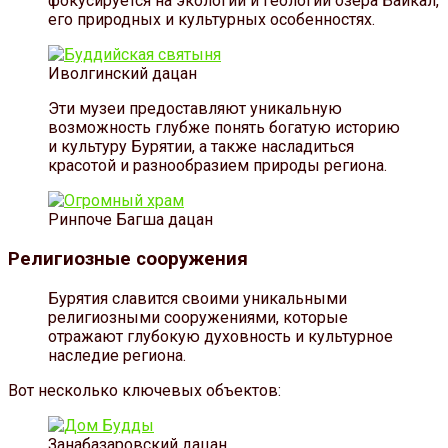
фокусируется на экологии и геологии озера Байкал,
его природных и культурных особенностях.
Иволгинский дацан
Эти музеи предоставляют уникальную
возможность глубже понять богатую историю
и культуру Бурятии, а также насладиться
красотой и разнообразием природы региона.
Ринпоче Багша дацан
Религиозные сооружения
Бурятия славится своими уникальными
религиозными сооружениями, которые
отражают глубокую духовность и культурное
наследие региона.
Вот несколько ключевых объектов:
Занабазаровский дацан