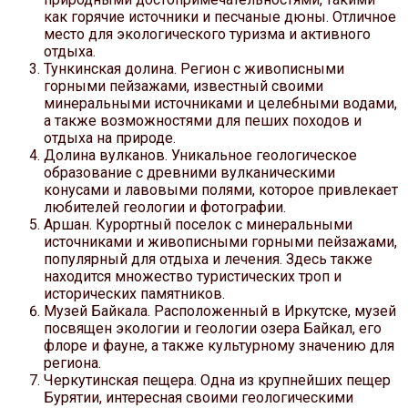
как горячие источники и песчаные дюны. Отличное
место для экологического туризма и активного
отдыха.
Тункинская долина. Регион с живописными
горными пейзажами, известный своими
минеральными источниками и целебными водами,
а также возможностями для пеших походов и
отдыха на природе.
Долина вулканов. Уникальное геологическое
образование с древними вулканическими
конусами и лавовыми полями, которое привлекает
любителей геологии и фотографии.
Аршан. Курортный поселок с минеральными
источниками и живописными горными пейзажами,
популярный для отдыха и лечения. Здесь также
находится множество туристических троп и
исторических памятников.
Музей Байкала. Расположенный в Иркутске, музей
посвящен экологии и геологии озера Байкал, его
флоре и фауне, а также культурному значению для
региона.
Черкутинская пещера. Одна из крупнейших пещер
Бурятии, интересная своими геологическими