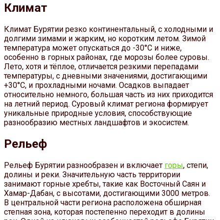
Климат
Климат Бурятии резко континентальный, с холодными и
долгими зимами и жарким, но коротким летом. Зимой
температура может опускаться до -30°C и ниже,
особенно в горных районах, где морозы более суровы.
Лето, хотя и тёплое, отличается резкими перепадами
температуры, с дневными значениями, достигающими
+30°C, и прохладными ночами. Осадков выпадает
относительно немного, большая часть из них приходится
на летний период. Суровый климат региона формирует
уникальные природные условия, способствующие
разнообразию местных ландшафтов и экосистем.
Рельеф
Рельеф Бурятии разнообразен и включает
горы
, степи,
долины и реки. Значительную часть территории
занимают горные хребты, такие как Восточный Саян и
Хамар-Дабан, с высотами, достигающими 3000 метров.
В центральной части региона расположена обширная
степная зона, которая постепенно переходит в долины