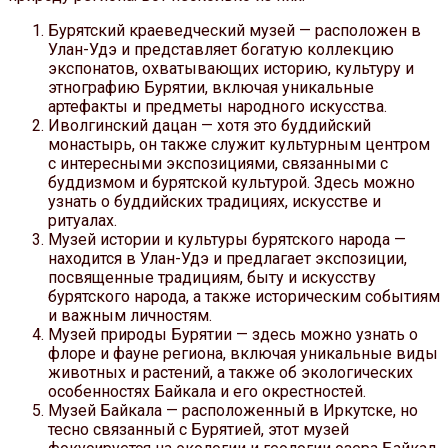
Бурятский краеведческий музей — расположен в
Улан-Удэ и представляет богатую коллекцию
экспонатов, охватывающих историю, культуру и
этнографию Бурятии, включая уникальные
артефакты и предметы народного искусства.
Иволгинский дацан — хотя это буддийский
монастырь, он также служит культурным центром
с интересными экспозициями, связанными с
буддизмом и бурятской культурой. Здесь можно
узнать о буддийских традициях, искусстве и
ритуалах.
Музей истории и культуры бурятского народа —
находится в Улан-Удэ и предлагает экспозиции,
посвященные традициям, быту и искусству
бурятского народа, а также историческим событиям
и важным личностям.
Музей природы Бурятии — здесь можно узнать о
флоре и фауне региона, включая уникальные виды
животных и растений, а также об экологических
особенностях Байкала и его окрестностей.
Музей Байкала — расположенный в Иркутске, но
тесно связанный с Бурятией, этот музей