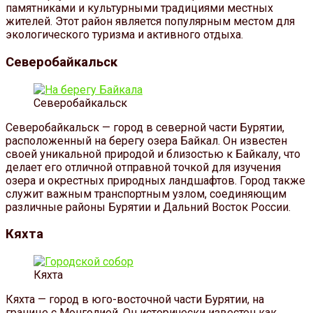
памятниками и культурными традициями местных
жителей. Этот район является популярным местом для
экологического туризма и активного отдыха.
Северобайкальск
Северобайкальск
Северобайкальск — город в северной части Бурятии,
расположенный на берегу озера Байкал. Он известен
своей уникальной природой и близостью к Байкалу, что
делает его отличной отправной точкой для изучения
озера и окрестных природных ландшафтов. Город также
служит важным транспортным узлом, соединяющим
различные районы Бурятии и Дальний Восток России.
Кяхта
Кяхта
Кяхта — город в юго-восточной части Бурятии, на
границе с Монголией. Он исторически известен как